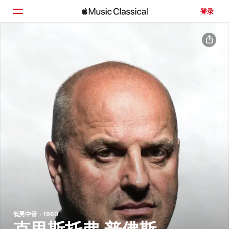
登录
主页
浏览
搜索
低男中音 · 1960