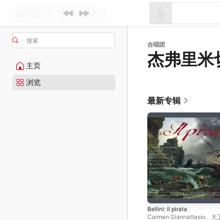
搜索
合唱团
杰弗里米
主页
浏览
最新专辑
Bellini: Il pirata
Carmen Giannattasio
、
大卫