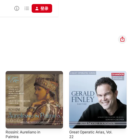
登录
Rossini: Aureliano in
Great Operatic Arias, Vol.
Mer
Palmira
22
Par