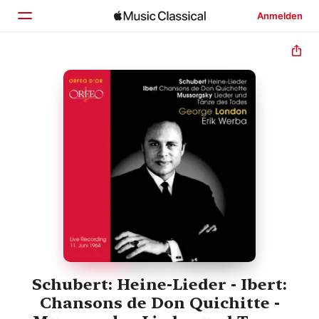
Anmelden
Startseite
Entdecken
Suchen
Schubert: Heine-Lieder - Ibert:
Chansons de Don Quichitte -