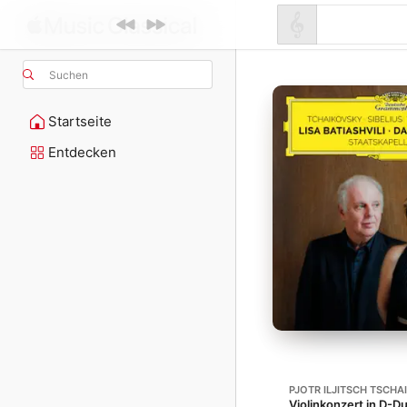
Suchen
Startseite
Entdecken
PJOTR ILJITSCH TSCHA
Violinkonzert in D-Du