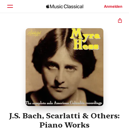
Anmelden
Startseite
Entdecken
Suchen
J.S. Bach, Scarlatti & Others:
Piano Works