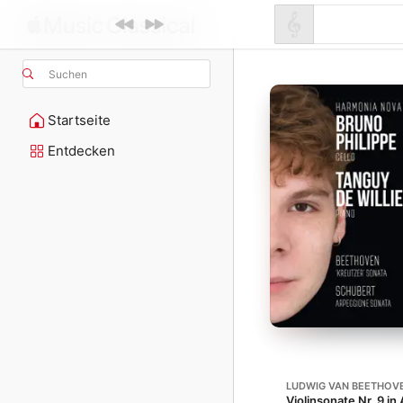
Suchen
Startseite
Entdecken
LUDWIG VAN BEETHOV
Violinsonate Nr. 9 in