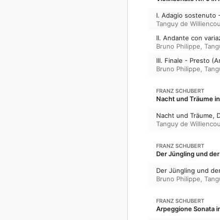
I. Adagio sostenuto -
Tanguy de Williencou
II. Andante con variaz
Bruno Philippe
,
Tang
III. Finale - Presto (
Bruno Philippe
,
Tang
FRANZ SCHUBERT
Nacht und Träume in 
Nacht und Träume, D
Tanguy de Williencou
FRANZ SCHUBERT
Der Jüngling und der
Der Jüngling und der
Bruno Philippe
,
Tang
FRANZ SCHUBERT
Arpeggione Sonata in