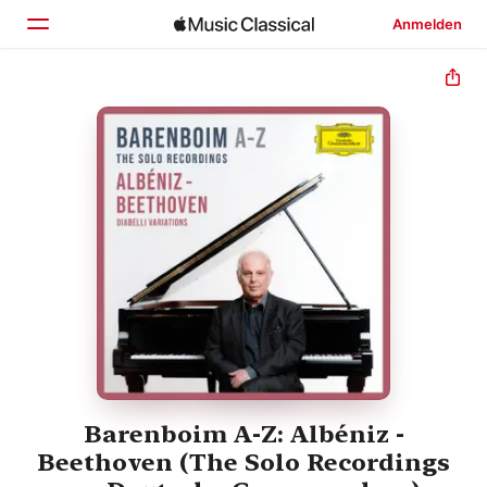
Anmelden
Startseite
Entdecken
Suchen
Barenboim A-Z: Albéniz -
Beethoven (The Solo Recordings