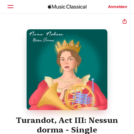
Anmelden
Startseite
Entdecken
Suchen
Turandot, Act III: Nessun
dorma - Single