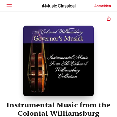
Anmelden
Startseite
Entdecken
Suchen
Instrumental Music from the
Colonial Williamsburg