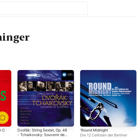
ninger
n C
Dvořák: String Sextet, Op. 48
'Round Midnight
- Tchaikovsky: Souvenir de
Die 12 Cellisten der Berliner