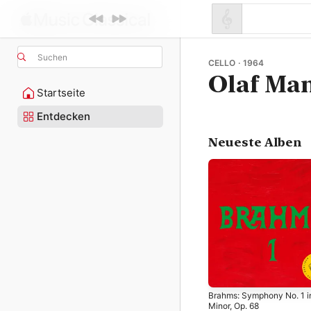
Suchen
CELLO · 1964
Olaf Ma
Startseite
Entdecken
Neueste Alben
Brahms: Symphony No. 1 i
Minor, Op. 68