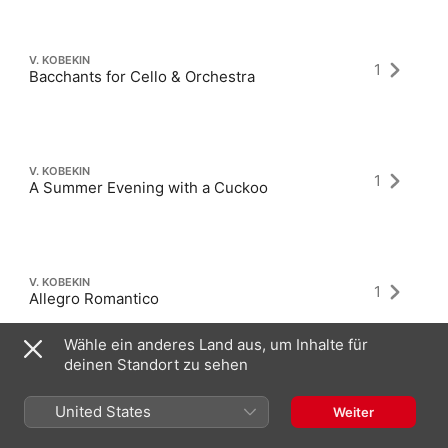
V. KOBEKIN
1
Bacchants for Cello & Orchestra
V. KOBEKIN
1
A Summer Evening with a Cuckoo
V. KOBEKIN
1
Allegro Romantico
Wähle ein anderes Land aus, um Inhalte für
deinen Standort zu sehen
United States
Weiter
Neueste Alben