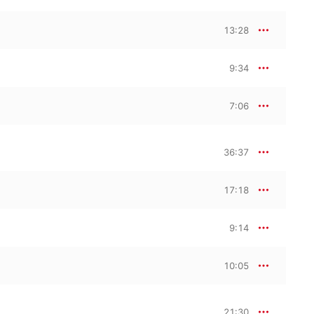
13:28
9:34
7:06
36:37
17:18
9:14
10:05
21:30