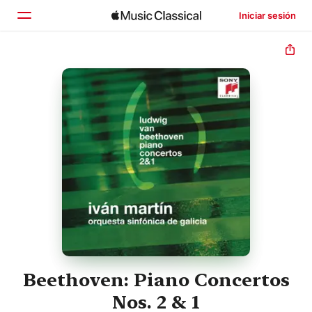
Iniciar sesión
Inicio
Explorar
Buscar
Beethoven: Piano Concertos
Nos. 2 & 1