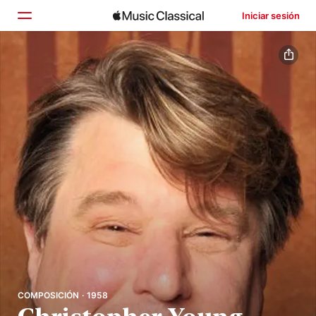
Iniciar sesión
Inicio
Explorar
Buscar
COMPOSICIÓN · 1958