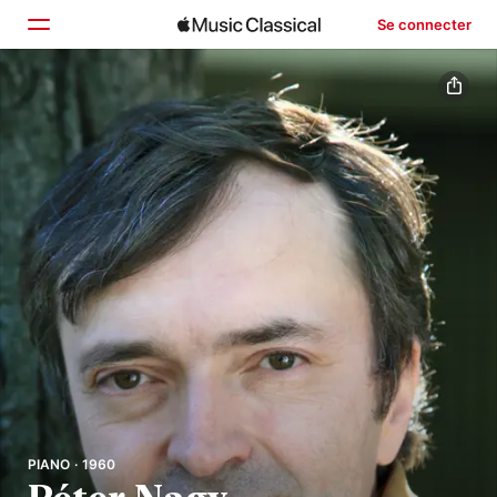
Se connecter
Accueil
Parcourir
Rechercher
PIANO · 1960