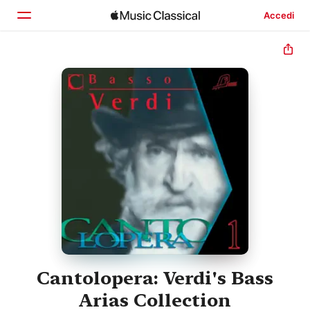
Accedi
Home
Scopri
Cerca
Cantolopera: Verdi's Bass
Arias Collection