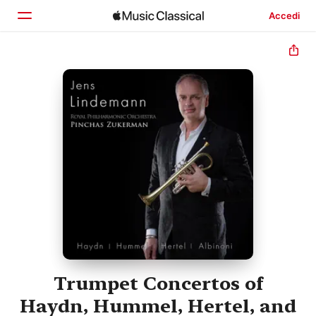
Accedi
Home
Scopri
Cerca
Trumpet Concertos of
Haydn, Hummel, Hertel, and