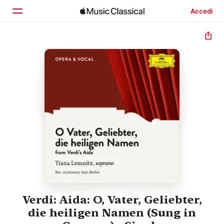
Accedi
Home
Scopri
Cerca
Verdi: Aida: O, Vater, Geliebter,
die heiligen Namen (Sung in