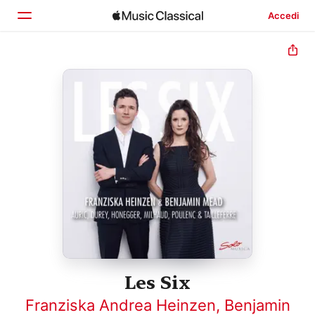
Accedi
Home
Scopri
Cerca
Les Six
Franziska Andrea Heinzen
,
Benjamin