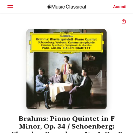
Accedi
Home
Scopri
Cerca
Brahms: Piano Quintet in F
Minor, Op. 34 / Schoenberg: