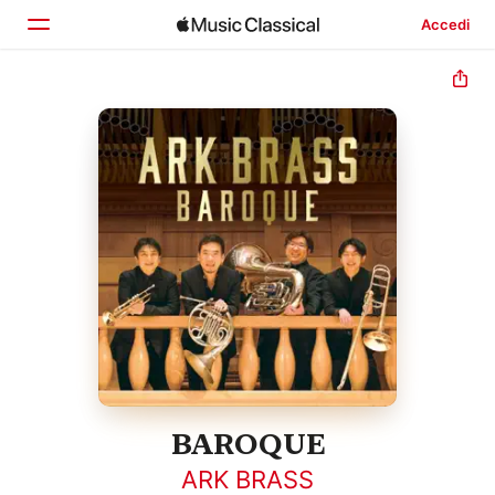
Accedi
Home
Scopri
Cerca
BAROQUE
ARK BRASS