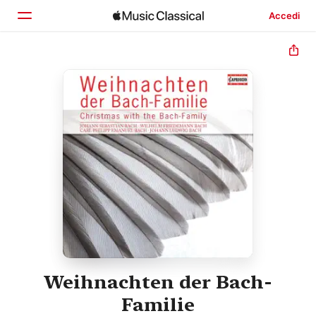
Accedi
Home
Scopri
Cerca
Weihnachten der Bach-
Familie