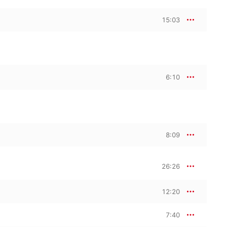
15:03
6:10
8:09
26:26
12:20
7:40