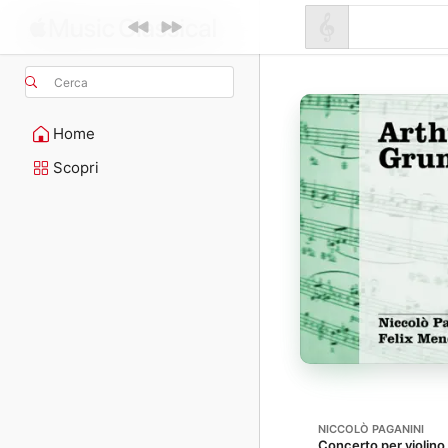
Cerca
Home
Scopri
NICCOLÒ PAGANINI
Concerto per violino