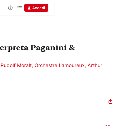
Accedi
erpreta Paganini &
,
Rudolf Moralt
,
Orchestre Lamoureux
,
Arthur