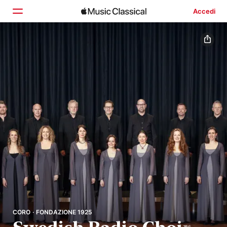
Accedi
Home
Scopri
Cerca
CORO · FONDAZIONE 1925