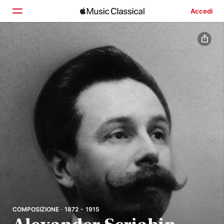
Accedi
Home
Scopri
Cerca
COMPOSIZIONE · 1872 - 1915