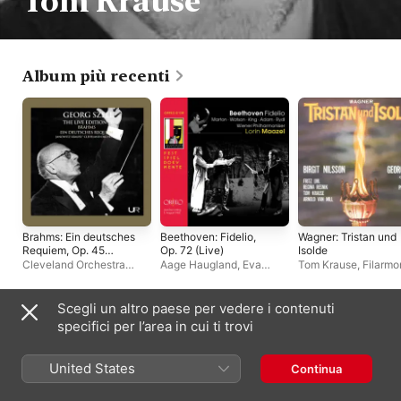
Tom Krause
Album più recenti
Brahms: Ein deutsches
Beethoven: Fidelio,
Wagner: Tristan und
Requiem, Op. 45
Op. 72 (Live)
Isolde
(Live)
Cleveland Orchestra
Aage Haugland
,
Eva
Tom Krause
,
Filarmo
Chorus
,
George Szell
,
Marton
,
Filarmonica di
di Vienna
,
Regina Re
The Cleveland Orchestra
Vienna
,
Lorin Maazel
Fritz Uhl
,
Arnold van 
Birgit Nilsson
,
Georg 
Scegli un altro paese per vedere i contenuti
Album live
specifici per l’area in cui ti trovi
United States
Continua