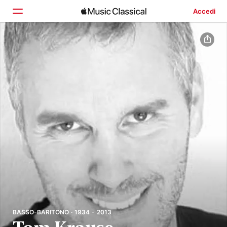
Accedi
Home
Scopri
Cerca
BASSO-BARITONO · 1934 - 2013