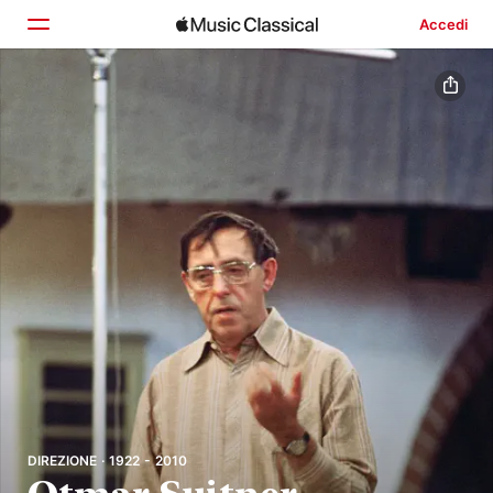
Accedi
Home
Scopri
Cerca
DIREZIONE · 1922 - 2010