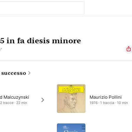
5 in fa diesis minore
o”
i successo
ld Malcuzynski
Maurizio Pollini
 2 tracce · 22 min
1976 · 1 traccia · 10 min