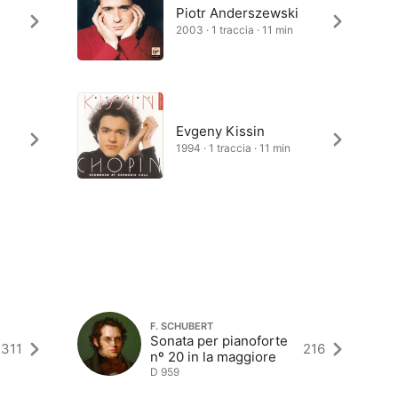
Piotr Anderszewski
2003 · 1 traccia · 11 min
Evgeny Kissin
1994 · 1 traccia · 11 min
F. SCHUBERT
Sonata per pianoforte
311
216
nº 20 in la maggiore
D 959