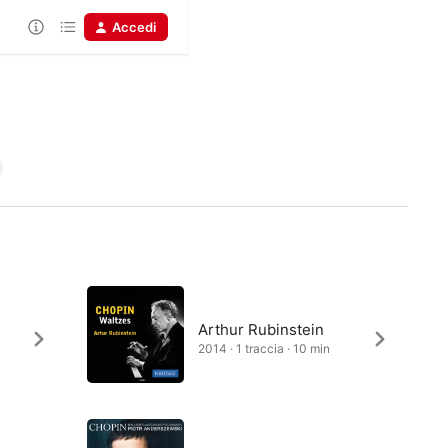
Accedi
Arthur Rubinstein
2014 · 1 traccia · 10 min