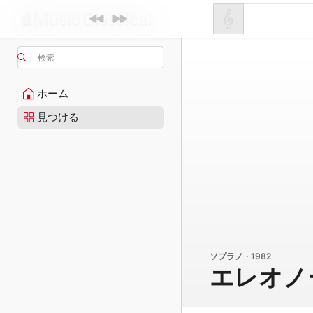
検索
ホーム
見つける
ソプラノ · 1982
エレオノ