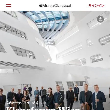
サインイン
ホーム
見つける
検索
室内オーケストラ · 結成 1985