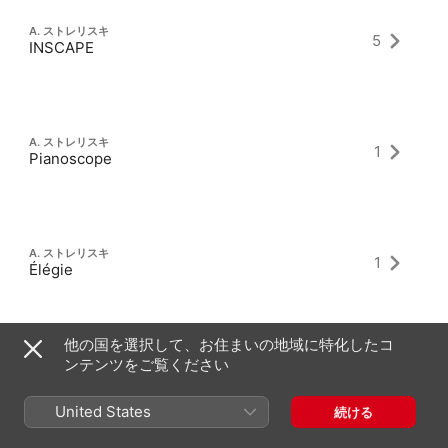
A. ストレリスキ
5
INSCAPE
A. ストレリスキ
1
Pianoscope
A. ストレリスキ
1
Élégie
他の国を選択して、お住まいの地域に特化したコ
ンテンツをご覧ください
A. ストレリスキ
1
The First Kiss
United States
続ける