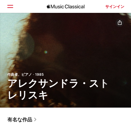
サインイン
ホーム
見つける
検索
作曲者、ピアノ · 1985
アレクサンドラ・スト
レリスキ
有名な作品