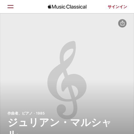
サインイン
ホーム
見つける
検索
作曲者、ピアノ · 1985
ジュリアン・マルシャ