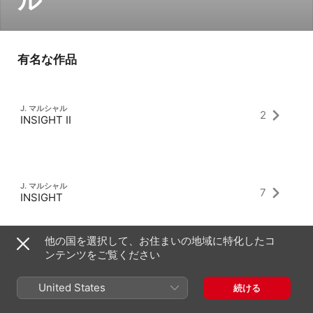
ル
有名な作品
J. マルシャル
2
INSIGHT II
J. マルシャル
7
INSIGHT
他の国を選択して、お住まいの地域に特化したコ
ンテンツをご覧ください
J. マルシャル
2
INSIGHT III
United States
続ける