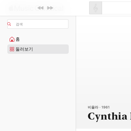
검색
홈
둘러보기
비올라 · 1961
Cynthia 