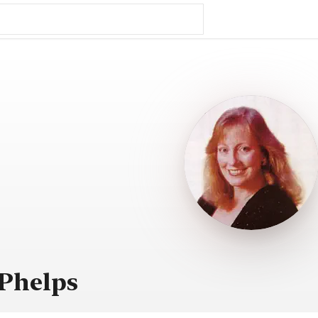
Phelps