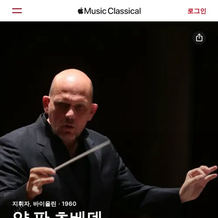
로그인
홈
둘러보기
검색
지휘자, 바이올린 · 1960