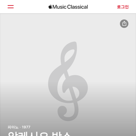
로그인
홈
둘러보기
검색
피아노 · 1977