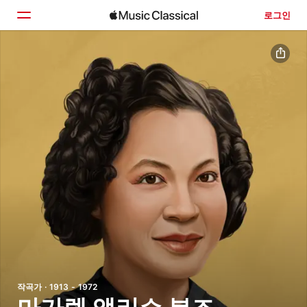
로그인
홈
둘러보기
검색
작곡가 · 1913 - 1972