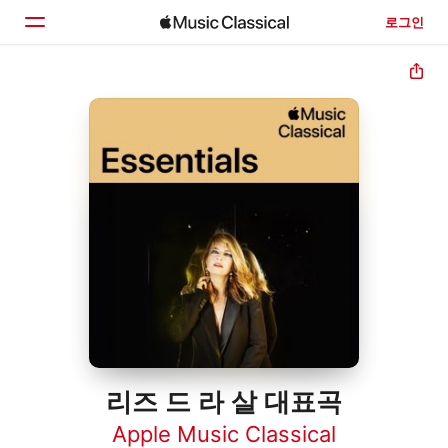
로그인
홈
둘러보기
검색
리즈 드 라 살 대표곡
Apple Music Classical