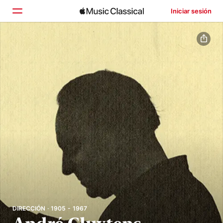
Iniciar sesión
Inicio
Explorar
Buscar
DIRECCIÓN · 1905 - 1967