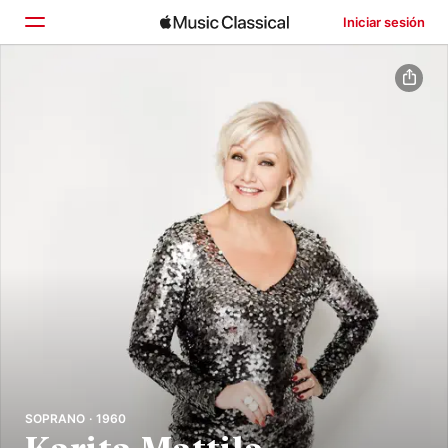
Iniciar sesión
Inicio
Explorar
Buscar
SOPRANO · 1960