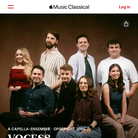
Log in
Home
Ontdek
Zoek
A CAPELLA-ENSEMBLE · OPGERICHT 2005