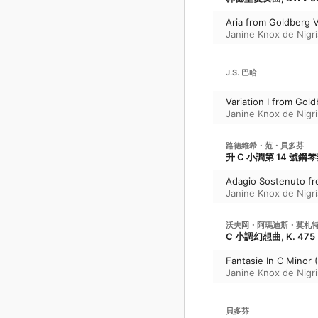
Aria from Goldberg V
Janine Knox de Nigri
J.S. 巴哈
Variation I from Gold
Janine Knox de Nigri
路德維希・范・貝多芬
升 C 小調第 14 號鋼琴
Adagio Sostenuto fr
Janine Knox de Nigri
沃夫岡・阿瑪迪斯・莫札
C 小調幻想曲, K. 475
Fantasie In C Minor 
Janine Knox de Nigri
貝多芬