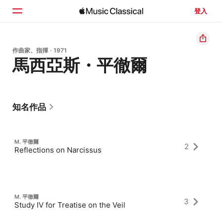
登入
首頁
作曲家、指揮 · 1971
馬西亞斯・平徹爾
瀏覽
搜尋
知名作品
M. 平徹爾
2
Reflections on Narcissus
M. 平徹爾
3
Study IV for Treatise on the Veil