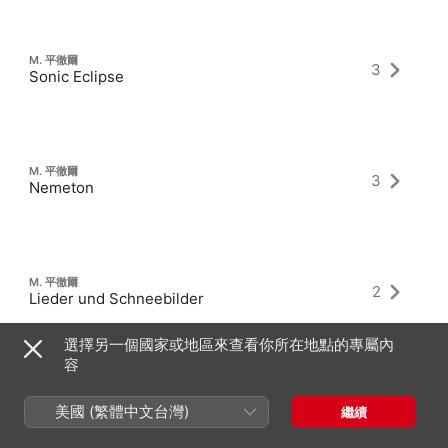
M. 平徹爾
3
Sonic Eclipse
M. 平徹爾
3
Nemeton
M. 平徹爾
2
Lieder und Schneebilder
選擇另一個國家或地區來查看你所在地點的專屬內
容
美國 (繁體中文台灣)
繼續
以作曲家身分參與的最新專輯