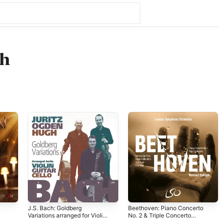
h
J.S. Bach: Goldberg
Beethoven: Piano Concerto
Variations arranged for Violin,
No. 2 & Triple Concerto