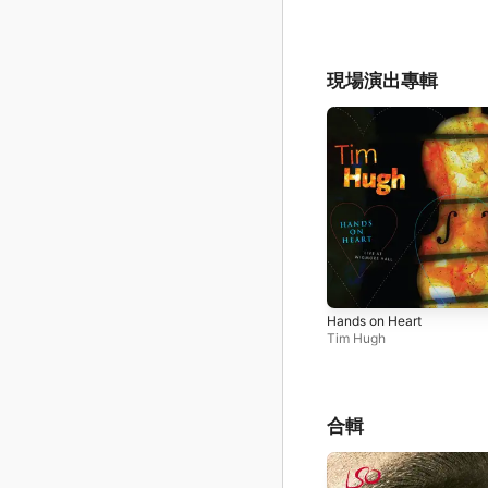
現場演出專輯
Hands on Heart
Tim Hugh
合輯