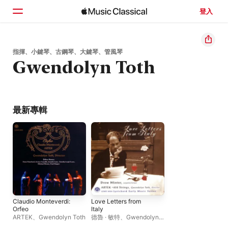
登入
首頁
指揮、小鍵琴、古鋼琴、大鍵琴、管風琴
Gwendolyn Toth
瀏覽
搜尋
最新專輯
Claudio Monteverdi:
Love Letters from
Orfeo
Italy
ARTEK
、
Gwendolyn Toth
德魯 · 敏特
、
Gwendolyn
Toth
、
Artek 458 Strings