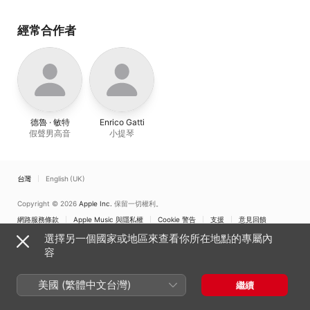
經常合作者
德魯 · 敏特
Enrico Gatti
假聲男高音
小提琴
台灣
English (UK)
Copyright © 2026
Apple Inc.
保留一切權利。
網路服務條款
Apple Music 與隱私權
Cookie 警告
支援
意見回饋
選擇另一個國家或地區來查看你所在地點的專屬內
容
美國 (繁體中文台灣)
繼續