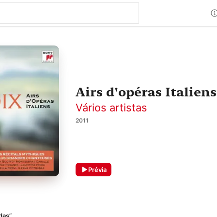
Airs d'opéras Italiens
Vários artistas
2011
Prévia
adas”