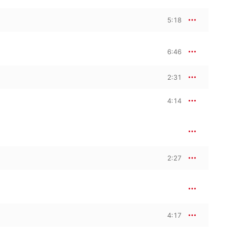
5:18
6:46
2:31
4:14
2:27
4:17