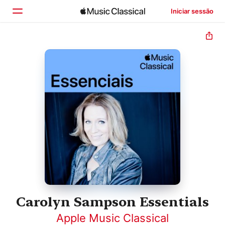
Iniciar sessão
Início
Explorar
Buscar
Carolyn Sampson Essentials
Apple Music Classical