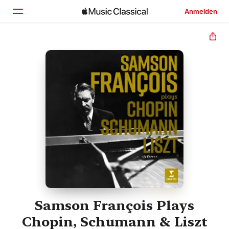
Anmelden
Startseite
Entdecken
Suchen
Samson François Plays
Chopin, Schumann & Liszt