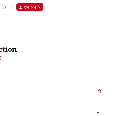
サインイン
ction
a