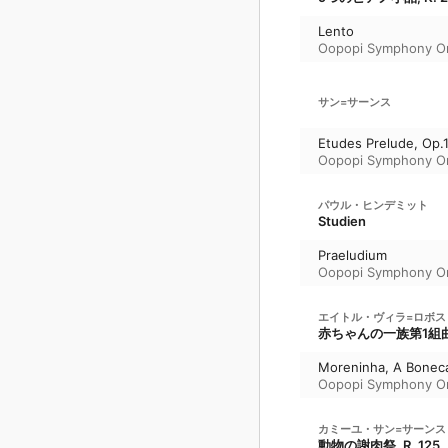
Lento
Oopopi Symphony Or
サン=サーンス
Etudes Prelude, Op.
Oopopi Symphony Or
パウル・ヒンデミット
Studien
Praeludium
Oopopi Symphony Or
エイトル・ヴィラ=ロボス
赤ちゃんの一族第1組曲『
Moreninha, A Bonec
Oopopi Symphony Or
カミーユ・サン=サーンス
動物の謝肉祭, R. 125