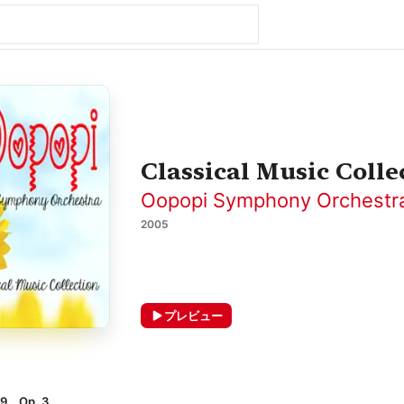
Classical Music Colle
Oopopi Symphony Orchestr
2005
プレビュー
9、Op. 3