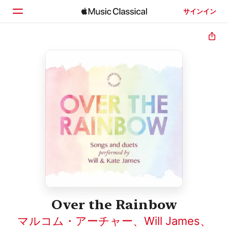
サインイン
ホーム
見つける
検索
Over the Rainbow
マルコム・アーチャー
、
Will James
、