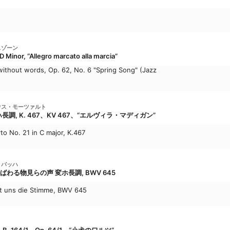
スゾーン
 Minor, “Allegro marcato alla marcia”
thout words, Op. 62, No. 6 "Spring Song" (Jazz
ウス・モーツァルト
長調, K. 467、KV 467、“エルヴィラ・マディガン”
o No. 21 in C major, K.467
・バッハ
わる物見らの声 変ホ長調, BWV 645
ft uns die Stimme, BWV 645