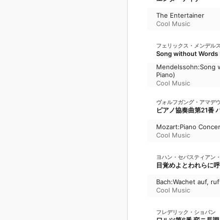
The Entertainer
Cool Music
フェリックス・メンデル
Song without Words D
Mendelssohn:Song wi
Piano)
Cool Music
ヴォルフガング・アマデ
ピアノ協奏曲第21番 ハ
Mozart:Piano Concert
Cool Music
ヨハン・セバスティアン
目覚めよとわれらに呼ば
Bach:Wachet auf, ru
Cool Music
フレデリック・ショパン