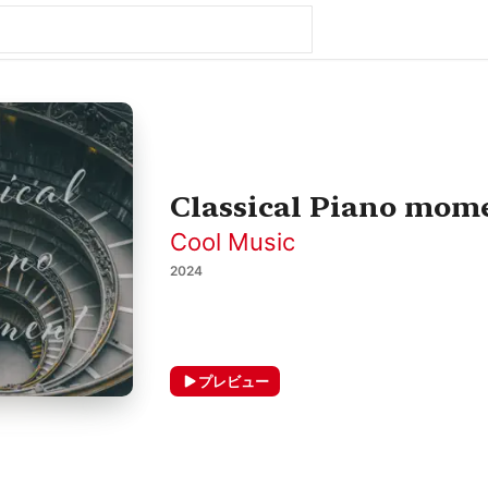
Classical Piano mom
Cool Music
2024
プレビュー