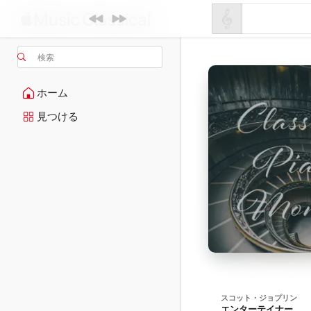
検索
ホーム
見つける
スコット・ジョプリン
エンターテイナー